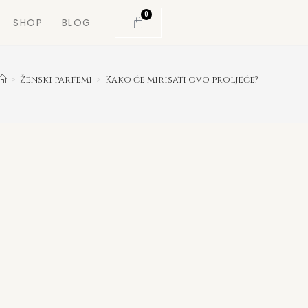
0
SHOP
BLOG
>
Ženski parfemi
>
Kako će mirisati ovo proljeće?