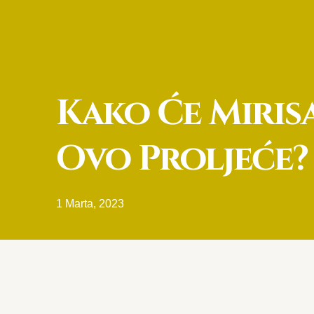
Kako Će Mirisa
Ovo Proljeće?
1 Marta, 2023