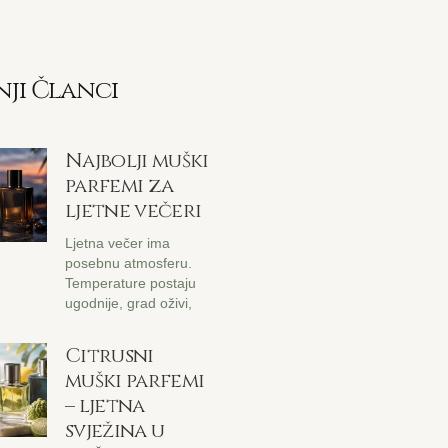
nji Članci
Najbolji muški
parfemi za
ljetne večeri
Ljetna večer ima
posebnu atmosferu.
Temperature postaju
ugodnije, grad oživi,
Citrusni
muški parfemi
– ljetna
svježina u