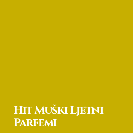
Hit Muški Ljetni
Parfemi