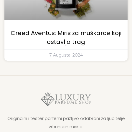
Creed Aventus: Miris za muškarce koji
ostavlja trag
7 Augusta, 2024
Originalni i tester parfemi pažljivo odabrani za ljubitelje
vrhunskih mirisa.