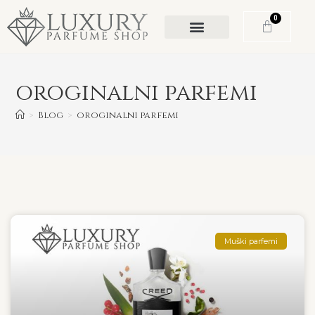
0
oroginalni parfemi
>
Blog
>
oroginalni parfemi
Muški parfemi