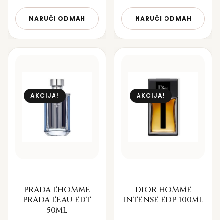
NARUČI ODMAH
NARUČI ODMAH
AKCIJA!
AKCIJA!
PRADA L'HOMME
DIOR HOMME
PRADA L'EAU EDT
INTENSE EDP 100ML
50ML