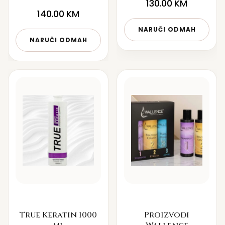
130.00
KM
140.00
KM
NARUČI ODMAH
NARUČI ODMAH
True Keratin 1000
Proizvodi