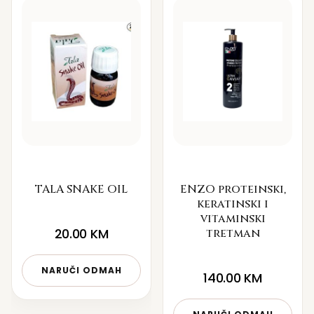
TALA SNAKE OIL
ENZO proteinski,
keratinski i
vitaminski
20.00
KM
tretman
NARUČI ODMAH
140.00
KM