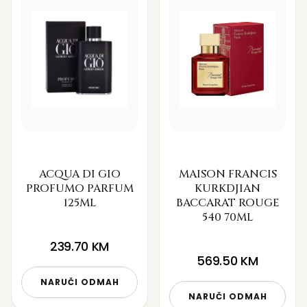
ACQUA DI GIO
MAISON FRANCIS
PROFUMO PARFUM
KURKDJIAN
125ML
BACCARAT ROUGE
540 70ML
239.70
KM
569.50
KM
NARUČI ODMAH
NARUČI ODMAH