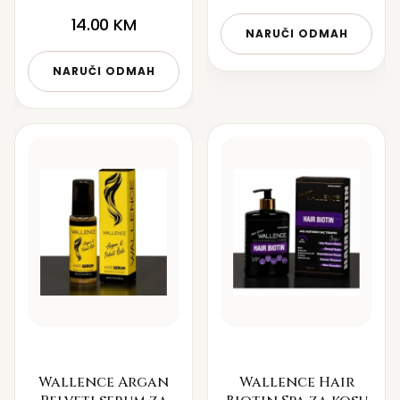
14.00
KM
NARUČI ODMAH
NARUČI ODMAH
Wallence Argan
Wallence Hair