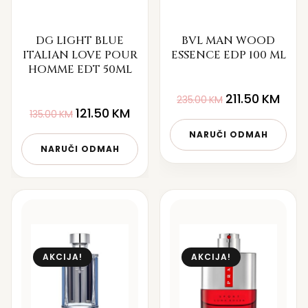
DG LIGHT BLUE
BVL MAN WOOD
ITALIAN LOVE POUR
ESSENCE EDP 100 ML
HOMME EDT 50ML
211.50
KM
235.00
KM
121.50
KM
135.00
KM
NARUČI ODMAH
NARUČI ODMAH
AKCIJA!
AKCIJA!