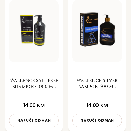
Wallence Salt Free
Wallence Silver
Shampoo 1000 ml
Šampon 500 ml
14.00
KM
14.00
KM
NARUČI ODMAH
NARUČI ODMAH