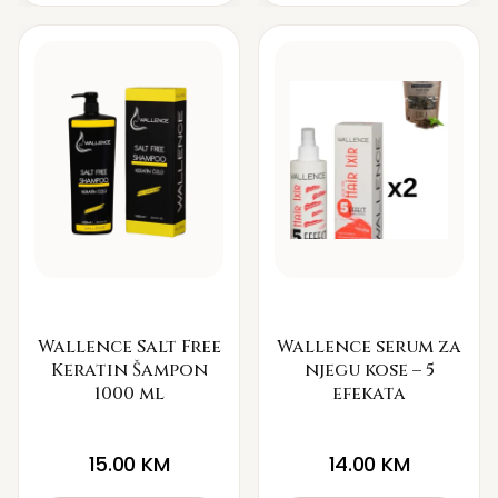
Wallence Salt Free
Wallence serum za
Keratin Šampon
njegu kose – 5
1000 ml
efekata
15.00
KM
14.00
KM