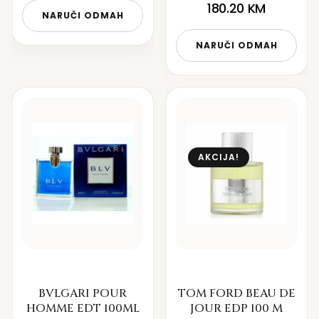
180.20
KM
NARUČI ODMAH
NARUČI ODMAH
AKCIJA!
BVLGARI POUR
TOM FORD BEAU DE
HOMME EDT 100ML
JOUR EDP 100 M