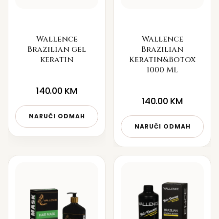
Wallence
Wallence
Brazilian gel
Brazilian
keratin
Keratin&Botox
1000 Ml
140.00
KM
140.00
KM
NARUČI ODMAH
NARUČI ODMAH