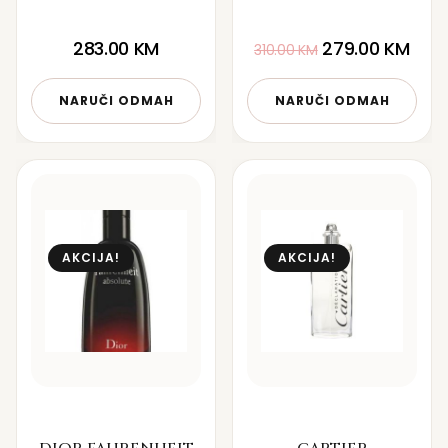
283.00
KM
279.00
KM
310.00
KM
NARUČI ODMAH
NARUČI ODMAH
AKCIJA!
AKCIJA!