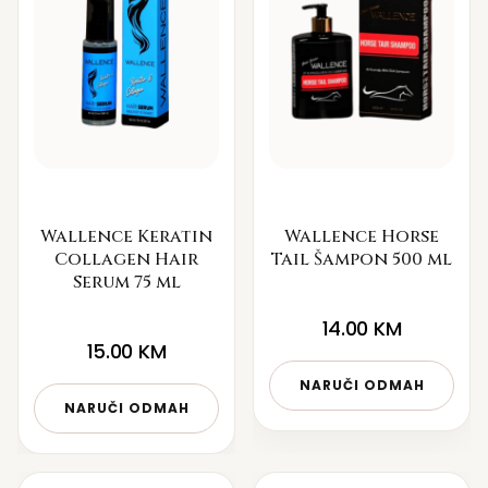
Wallence Keratin
Wallence Horse
Collagen Hair
Tail Šampon 500 ml
Serum 75 ml
14.00
KM
15.00
KM
NARUČI ODMAH
NARUČI ODMAH