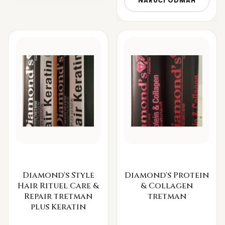
NARUČI ODMAH
Diamond's Style
Diamond's Protein
Hair Rituel Care &
& Collagen
Repair tretman
tretman
plus Keratin