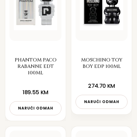
PHANTOM PACO
MOSCHINO TOY
RABANNE EDT
BOY EDP 100ML
100ML
274.70
KM
189.55
KM
NARUČI ODMAH
NARUČI ODMAH