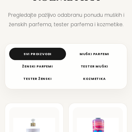
Pregledajte pažljivo odabranu ponudu muških i
ženskih parfema, tester parfema i kozmetike.
SVI PROIZVODI
MUŠKI PARFEMI
ŽENSKI PARFEMI
TESTER MUŠKI
TESTER ŽENSKI
KOZMETIKA