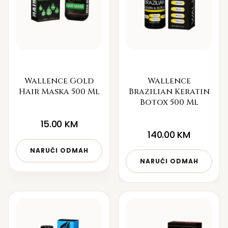
Wallence Gold
Wallence
Hair Maska 500 Ml
Brazilian Keratin
Botox 500 Ml
15.00
KM
140.00
KM
NARUČI ODMAH
NARUČI ODMAH