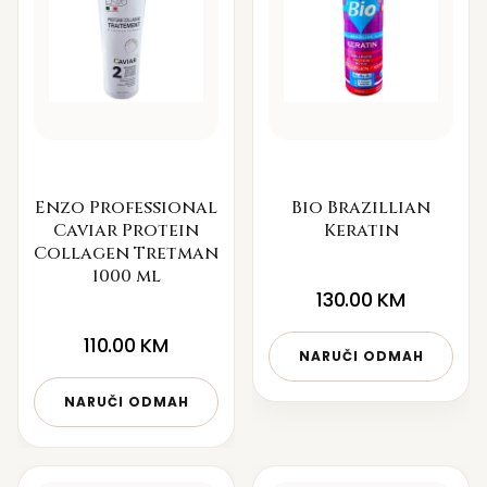
Enzo Professional
Bio Brazillian
Caviar Protein
Keratin
Collagen Tretman
1000 ml
130.00
KM
110.00
KM
NARUČI ODMAH
NARUČI ODMAH