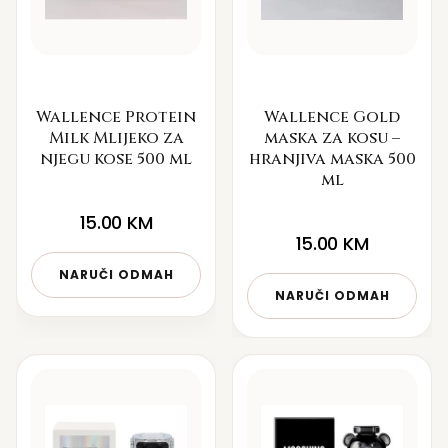
Wallence Protein
Wallence Gold
Milk Mlijeko za
maska za kosu –
njegu kose 500 ml
hranjiva maska 500
ml
15.00
KM
15.00
KM
NARUČI ODMAH
NARUČI ODMAH