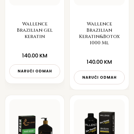
Wallence
Wallence
Brazilian gel
Brazilian
keratin
Keratin&Botox
1000 Ml
140.00
KM
140.00
KM
NARUČI ODMAH
NARUČI ODMAH