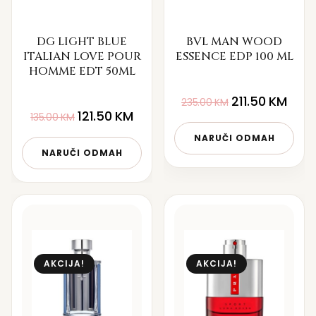
DG LIGHT BLUE
BVL MAN WOOD
ITALIAN LOVE POUR
ESSENCE EDP 100 ML
HOMME EDT 50ML
211.50
KM
235.00
KM
121.50
KM
135.00
KM
NARUČI ODMAH
NARUČI ODMAH
AKCIJA!
AKCIJA!