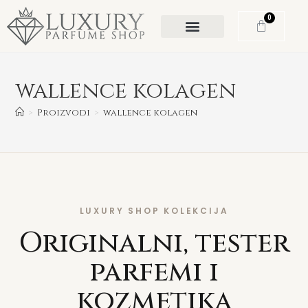
0
wallence kolagen
>
Proizvodi
>
wallence kolagen
LUXURY SHOP KOLEKCIJA
Originalni, tester
parfemi i
kozmetika