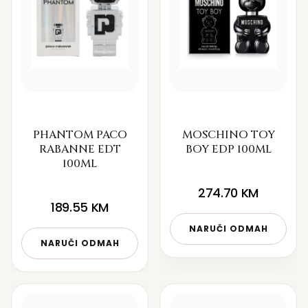
PHANTOM PACO
MOSCHINO TOY
RABANNE EDT
BOY EDP 100ML
100ML
274.70
KM
189.55
KM
NARUČI ODMAH
NARUČI ODMAH