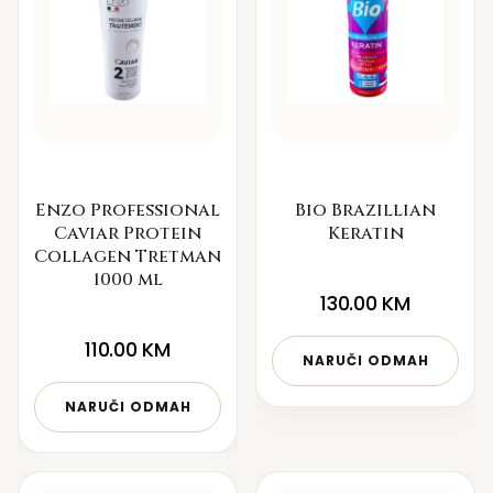
Enzo Professional
Bio Brazillian
Caviar Protein
Keratin
Collagen Tretman
1000 ml
130.00
KM
110.00
KM
NARUČI ODMAH
NARUČI ODMAH