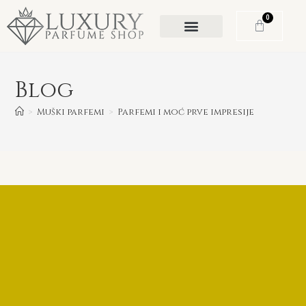
0
Blog
>
Muški parfemi
>
Parfemi i moć prve impresije