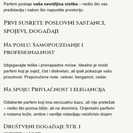
Parfem postaje
vaša nevidljiva vizitka
– nešto što vas
predstavlja i nakon što napustite prostoriju.
Prvi susreti: poslovni sastanci,
spojevi, događaji
Na poslu: Samopouzdanje i
profesionalnost
Izbjegavajte teške i prenapadne mirise. Idealno je nositi
parfem koji je svjež, čist i diskretan, ali ipak pokazuje vašu
prisutnost. Preporučene note: vetiver, bergamot, cedar.
Na spoju: Privlačnost i elegancija
Odaberite parfem koji ima senzualnu bazu, ali nije pretežak
– nešto što poziva bliže, ali ne dominira. Orijentalni parfemi
s notama kože, ambre i vanilije ostavljaju neizbrisiv dojam.
Društveni događaji: Stil i