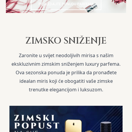
POGLEDAJTE PONUDU PARFEMA
ZIMSKO SNIŽENJE
Zaronite u svijet neodoljivih mirisa s našim
ekskluzivnim zimskim sniženjem luxury parfema.
Ova sezonska ponuda je prilika da pronađete
idealan miris koji će obogatiti vaše zimske
trenutke elegancijom i luksuzom.