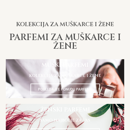
KOLEKCIJA ZA MUŠKARCE I ŽENE
PARFEMI ZA MUŠKARCE I
ŽENE
MUŠKI PARFEMI
KOLEKCIJA ZA MUŠKARCE I ŽENE
POGLEDAJTE PONUDU PARFEMA
ŽENSKI PARFEMI
SAMO NAJBOLJE ZA VAS