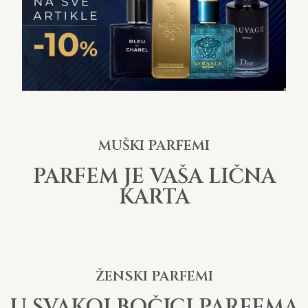
MUŠKI PARFEMI
PARFEM JE VAŠA LIČNA
KARTA
ŽENSKI PARFEMI
U SVAKOJ BOČICI PARFEMA