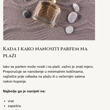
Kada i kako nanositi parfem na
plaži
Iako se parfem može nositi i na plaži, važno je znati mjeru.
Preporučuje se nanošenje u minimalnim količinama,
najčešće prije odlaska na plažu ili u večernjim satima
nakon kupanja.
Najbolje ga je nanijeti na:
vrat
zapešća