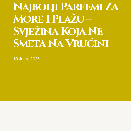
Najbolji Parfemi Za
More I Plažu –
Svježina Koja Ne
Smeta Na Vrućini
10 Juna, 2026