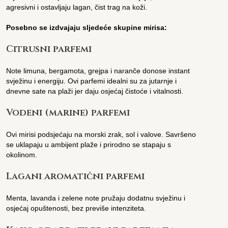
agresivni i ostavljaju lagan, čist trag na koži.
Posebno se izdvajaju sljedeće skupine mirisa:
Citrusni parfemi
Note limuna, bergamota, grejpa i naranče donose instant
svježinu i energiju. Ovi parfemi idealni su za jutarnje i
dnevne sate na plaži jer daju osjećaj čistoće i vitalnosti.
Vodeni (marine) parfemi
Ovi mirisi podsjećaju na morski zrak, sol i valove. Savršeno
se uklapaju u ambijent plaže i prirodno se stapaju s
okolinom.
Lagani aromatični parfemi
Menta, lavanda i zelene note pružaju dodatnu svježinu i
osjećaj opuštenosti, bez previše intenziteta.